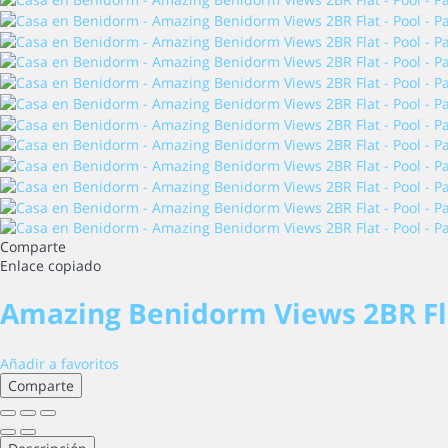
Comparte
Enlace copiado
Amazing Benidorm Views 2BR Fla
Añadir a favoritos
Comparte