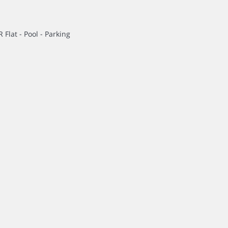
Flat - Pool - Parking