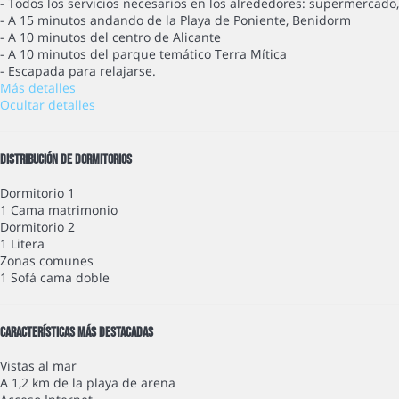
- Todos los servicios necesarios en los alrededores: supermercado, 
- A 15 minutos andando de la Playa de Poniente, Benidorm
- A 10 minutos del centro de Alicante
- A 10 minutos del parque temático Terra Mítica
- Escapada para relajarse.
Más detalles
Ocultar detalles
Distribución de dormitorios
Dormitorio 1
1 Cama matrimonio
Dormitorio 2
1 Litera
Zonas comunes
1 Sofá cama doble
Características más destacadas
Vistas al mar
A 1,2 km de la playa de arena