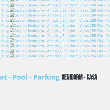
t - Pool - Parking
Benidorm -
Casa