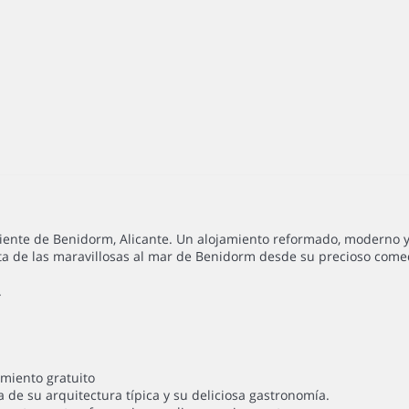
oniente de Benidorm, Alicante. Un alojamiento reformado, moderno 
uta de las maravillosas al mar de Benidorm desde su precioso come
.
amiento gratuito
 de su arquitectura típica y su deliciosa gastronomía.