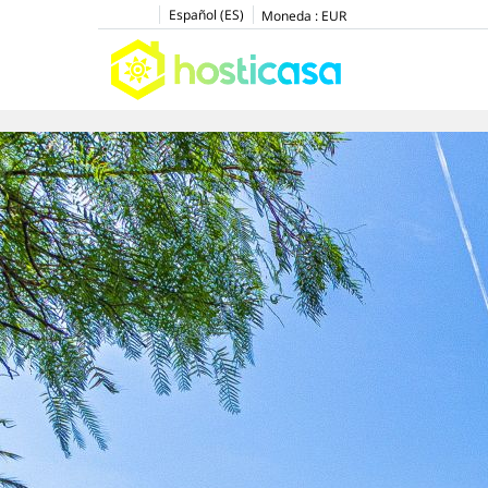
Español (ES)
Moneda :
EUR