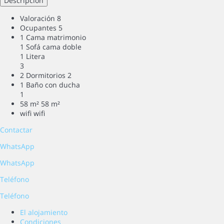
Descripción
Valoración
8
Ocupantes
5
1 Cama matrimonio
1 Sofá cama doble
1 Litera
3
2 Dormitorios
2
1 Baño con ducha
1
58 m²
58 m²
wifi
wifi
Contactar
WhatsApp
WhatsApp
Teléfono
Teléfono
El alojamiento
Condiciones