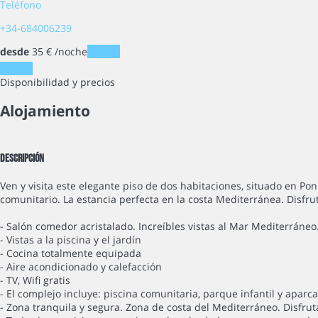
Teléfono
+34-684006239
desde
35
€
/noche
Fechas
Fechas
Disponibilidad y precios
Alojamiento
Descripción
Ven y visita este elegante piso de dos habitaciones, situado en P
comunitario. La estancia perfecta en la costa Mediterránea. Disfr
- Salón comedor acristalado. Increíbles vistas al Mar Mediterráneo
- Vistas a la piscina y el jardín
- Cocina totalmente equipada
- Aire acondicionado y calefacción
- TV, Wifi gratis
- El complejo incluye: piscina comunitaria, parque infantil y aparc
- Zona tranquila y segura. Zona de costa del Mediterráneo. Disfruta