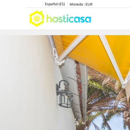
Español (ES)
Moneda :
EUR