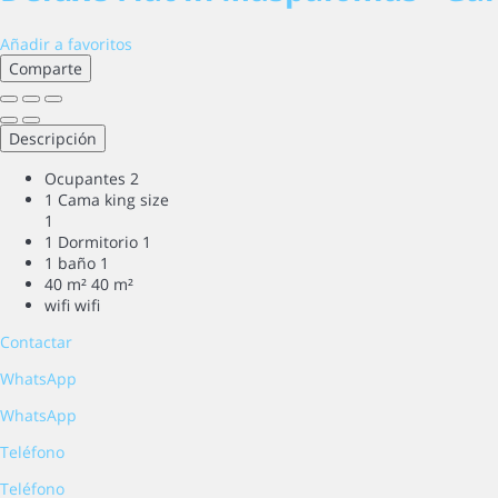
Añadir a favoritos
Comparte
Descripción
Ocupantes
2
1 Cama king size
1
1 Dormitorio
1
1 baño
1
40 m²
40 m²
wifi
wifi
Contactar
WhatsApp
WhatsApp
Teléfono
Teléfono