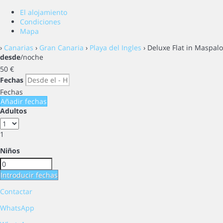
El alojamiento
Condiciones
Mapa
›
Canarias
›
Gran Canaria
›
Playa del Ingles
› Deluxe Flat in Maspa
desde
/noche
50
€
Fechas
Fechas
Añadir fechas
Adultos
1
Niños
Introducir fechas
Contactar
WhatsApp