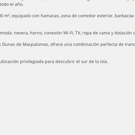
odo el año.
00 m², equipado con hamacas, zona de comedor exterior, barbacoa y 
da: nevera, horno, conexión Wi-Fi, TV, ropa de cama y dotación de
s Dunas de Maspalomas, ofrece una combinación perfecta de tranqui
cación privilegiada para descubrir el sur de la isla.