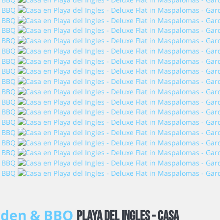
arden & BBQ
Playa del Ingles -
Casa