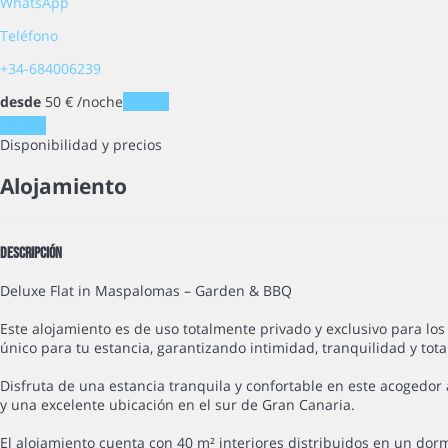
WhatsApp
Teléfono
+34-684006239
desde
50
€
/noche
Fechas
Fechas
Disponibilidad y precios
Alojamiento
Descripción
Deluxe Flat in Maspalomas – Garden & BBQ
Este alojamiento es de uso totalmente privado y exclusivo para lo
único para tu estancia, garantizando intimidad, tranquilidad y tot
Disfruta de una estancia tranquila y confortable en este acogedor 
y una excelente ubicación en el sur de Gran Canaria.
El alojamiento cuenta con 40 m² interiores distribuidos en un do