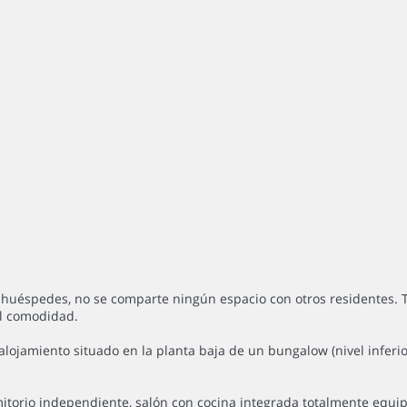
s huéspedes, no se comparte ningún espacio con otros residentes. T
al comodidad.
alojamiento situado en la planta baja de un bungalow (nivel inferi
rmitorio independiente, salón con cocina integrada totalmente equ