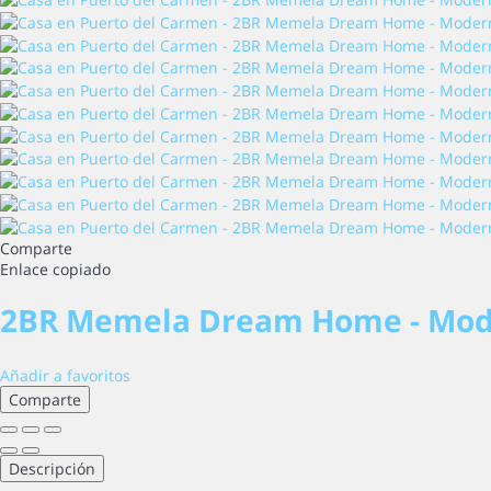
Comparte
Enlace copiado
2BR Memela Dream Home - Mod
Añadir a favoritos
Comparte
Descripción