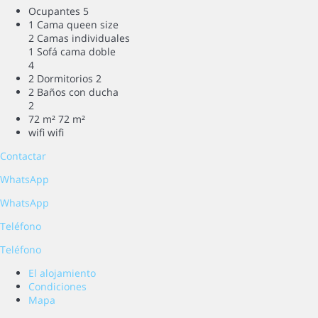
Ocupantes
5
1 Cama queen size
2 Camas individuales
1 Sofá cama doble
4
2 Dormitorios
2
2 Baños con ducha
2
72 m²
72 m²
wifi
wifi
Contactar
WhatsApp
WhatsApp
Teléfono
Teléfono
El alojamiento
Condiciones
Mapa