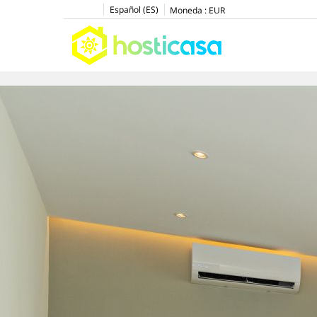
Español (ES)
Moneda :
EUR