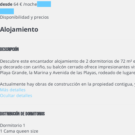
desde
64
€
/noche
Fechas
Fechas
Disponibilidad y precios
Alojamiento
Descripción
Descubre este encantador alojamiento de 2 dormitorios de 72 m² e
y decorado con cariño, su balcón cerrado ofrece impresionantes vi
Playa Grande, la Marina y Avenida de las Playas, rodeado de lugare
Actualmente hay obras de construcción en la propiedad contigua, y
Más detalles
Ocultar detalles
Distribución de dormitorios
Dormitorio 1
1 Cama queen size