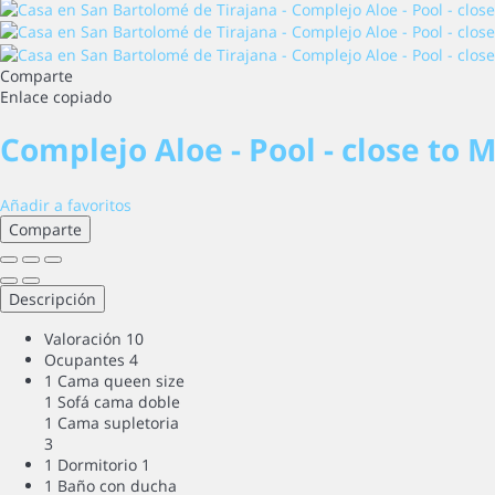
Comparte
Enlace copiado
Complejo Aloe - Pool - close t
Añadir a favoritos
Comparte
Descripción
Valoración
10
Ocupantes
4
1 Cama queen size
1 Sofá cama doble
1 Cama supletoria
3
1 Dormitorio
1
1 Baño con ducha