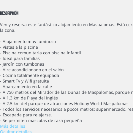
Descripción
Ven y reserva este fantástico alojamiento en Maspalomas. Está cer
la zona.
- Alojamiento muy luminoso
- Vistas a la piscina
- Piscina comunitaria con piscina infantil
- Ideal para familias
- Jardín con tumbonas
- Aire acondicionado en el salón
- Cocina totalmente equipada
- Smart Tv y Wifi gratuita
- Aparcamiento en la calle
- A 750 metros del Mirador de las Dunas de Maspalomas, parque 
- A 1.3 km de Playa del Inglés
- A 2.5 km del parque de atracciones Holiday World Maspalomas
- Todos los servicios necesarios a pocos metros: supermercado, res
- Escapada para relajarse.
- Se permiten mascotas de raza pequeña
Más detalles
Ocultar detalles