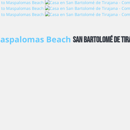
o Maspalomas Beach
San Bartolomé de Tir