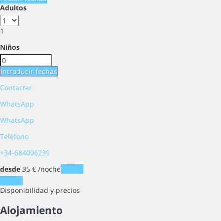
Adultos
1
Niños
Introducir fechas
Contactar
WhatsApp
WhatsApp
Teléfono
+34-684006239
desde
35
€
/noche
Fechas
Fechas
Disponibilidad y precios
Alojamiento