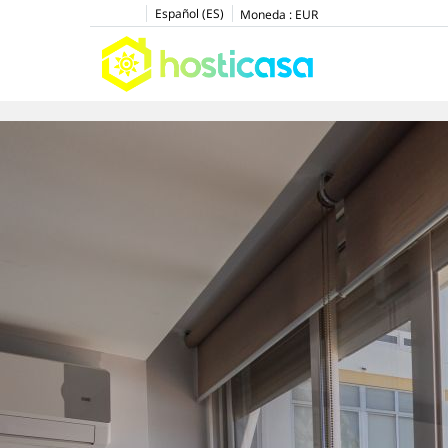
Español (ES)
Moneda :
EUR