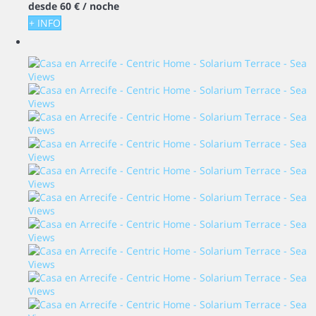
desde
60 €
/ noche
+ INFO