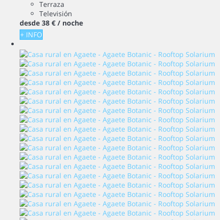
Terraza
Televisión
desde
38 €
/ noche
+ INFO