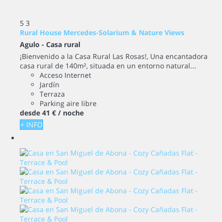
5
3
Rural House Mercedes-Solarium & Nature Views
Agulo -
Casa rural
¡Bienvenido a la Casa Rural Las Rosas!, Una encantadora
casa rural de 140m², situada en un entorno natural...
Acceso Internet
Jardín
Terraza
Parking aire libre
desde
41 €
/ noche
+ INFO