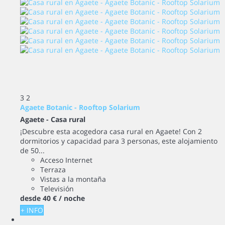
3
2
Agaete Botanic - Rooftop Solarium
Agaete -
Casa rural
¡Descubre esta acogedora casa rural en Agaete! Con 2
dormitorios y capacidad para 3 personas, este alojamiento
de 50...
Acceso Internet
Terraza
Vistas a la montaña
Televisión
desde
40 €
/ noche
+ INFO