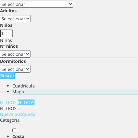
Adultos
Niños
Niños
Nº niños
Dormitorios
Buscar
Cuadrícula
Mapa
FILTROS
FILTROS
FILTROS
Nueva búsqueda
Categoría
Costa