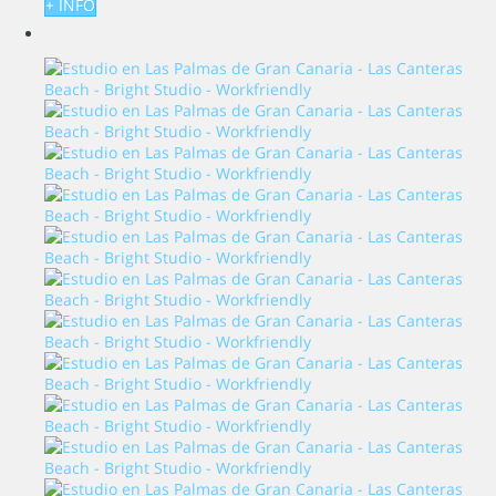
+ INFO