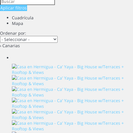
Aplicar filtros
Cuadrícula
Mapa
Ordenar por:
› Canarias