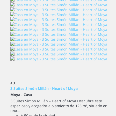
6
3
3 Suites Simón Millán - Heart of Moya
Moya -
Casa
3 Suites Simón Millán – Heart of Moya Descubre este
espacioso y acogedor alojamiento de 125 m², situado en
una...
A 50 m de la ciudad