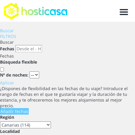
Men
Buscar
FILTROS
Buscar
Fechas
Fechas
Búsqueda flexible
Nº de noches:
Aplicar
¿Dispones de flexibilidad en las fechas de tu viaje?
Introduce el
rango de fechas en el que te gustaría viajar y la duración de tu
estancia, y te ofreceremos los mejores alojamientos al mejor
precio.
Añadir fechas
Región
Localidad