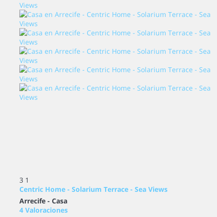
3
1
Centric Home - Solarium Terrace - Sea Views
Arrecife -
Casa
4 Valoraciones