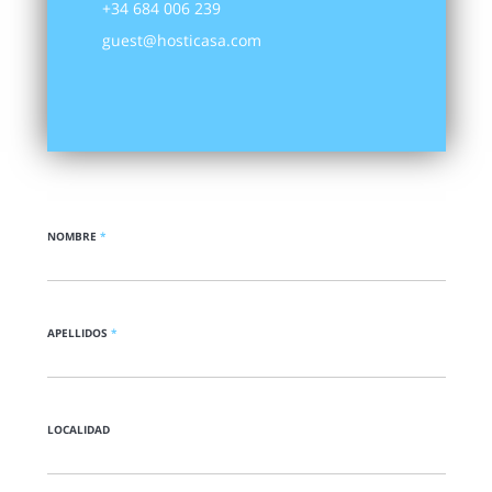
+34 684 006 239
guest@hosticasa.com
NOMBRE
*
APELLIDOS
*
LOCALIDAD