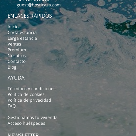
guest@hosticasa.com
ENLACES RÁPIDOS
Inicio
Corta estancia
Larga estancia
Ventas
Premium
Nosotros
Contacto
Blog
AYUDA
Términos y condiciones
Política de cookies
Política de privacidad
FAQ
Gestionamos tu vivienda
Acceso huéspedes
NEWSLETTER