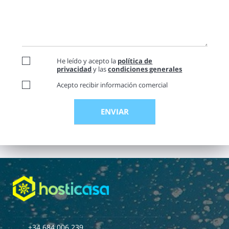
He leído y acepto la
política de
privacidad
y las
condiciones generales
Acepto recibir información comercial
+34 684 006 239