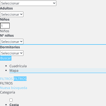
Adultos
Niños
Niños
Nº niños
Dormitorios
Buscar
Cuadrícula
Mapa
FILTROS
FILTROS
FILTROS
Nueva búsqueda
Categoría
Costa