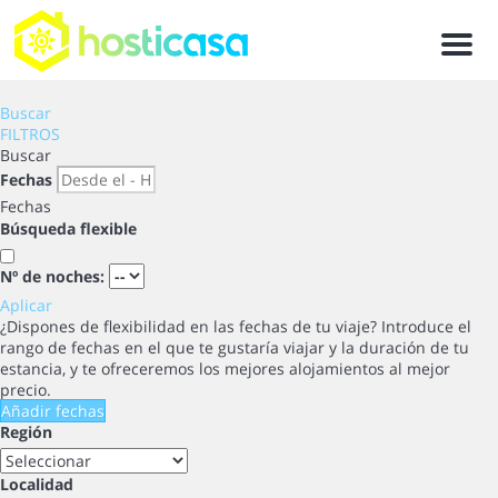
Men
Buscar
FILTROS
Buscar
Fechas
Fechas
Búsqueda flexible
Nº de noches:
Aplicar
¿Dispones de flexibilidad en las fechas de tu viaje?
Introduce el
rango de fechas en el que te gustaría viajar y la duración de tu
estancia, y te ofreceremos los mejores alojamientos al mejor
precio.
Añadir fechas
Región
Localidad