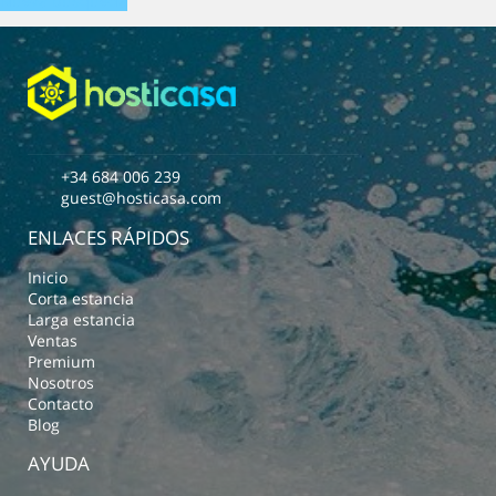
Nueva búsqueda
+34 684 006 239
guest@hosticasa.com
ENLACES RÁPIDOS
Inicio
Corta estancia
Larga estancia
Ventas
Premium
Nosotros
Contacto
Blog
AYUDA