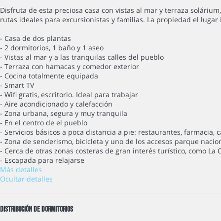
Disfruta de esta preciosa casa con vistas al mar y terraza solárium, 
rutas ideales para excursionistas y familias. La propiedad el lugar 
- Casa de dos plantas
- 2 dormitorios, 1 baño y 1 aseo
- Vistas al mar y a las tranquilas calles del pueblo
- Terraza con hamacas y comedor exterior
- Cocina totalmente equipada
- Smart TV
- Wifi gratis, escritorio. Ideal para trabajar
- Aire acondicionado y calefacción
- Zona urbana, segura y muy tranquila
- En el centro de el pueblo
- Servicios básicos a poca distancia a pie: restaurantes, farmacia, ca
- Zona de senderismo, bicicleta y uno de los accesos parque nacio
- Cerca de otras zonas costeras de gran interés turístico, como La
- Escapada para relajarse
Más detalles
Ocultar detalles
Distribución de dormitorios