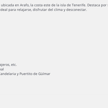
ubicada en Arafo, la costa este de la isla de Tenerife. Destaca por s
ideal para relajarse, disfrutar del clima y desconectar.
jeros, etc.
nal
 Candelaria y Puertito de Güímar