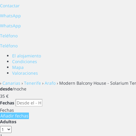
Contactar
WhatsApp
WhatsApp
Teléfono
Teléfono
El alojamiento
Condiciones
Mapa
Valoraciones
›
Canarias
›
Tenerife
›
Arafo
› Modern Balcony House - Solarium Te
desde
/noche
35
€
Fechas
Fechas
Añadir fechas
Adultos
1