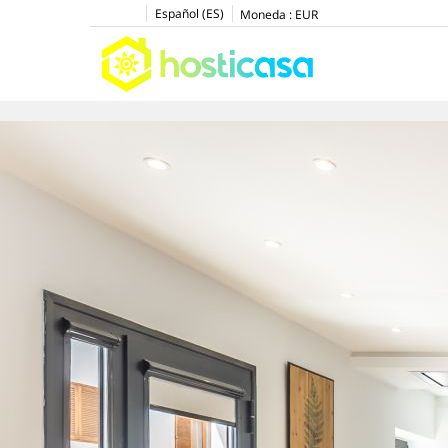
Español (ES)
Moneda :
EUR