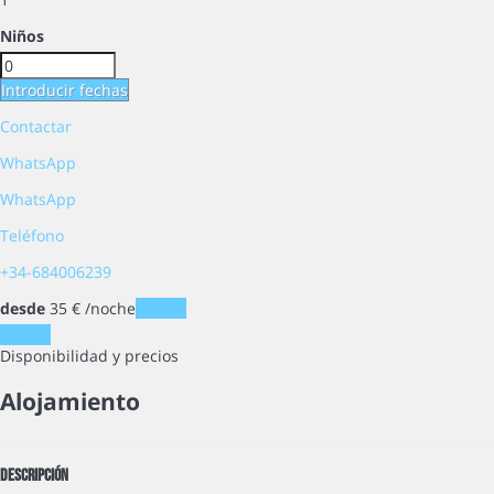
Niños
Introducir fechas
Contactar
WhatsApp
WhatsApp
Teléfono
+34-684006239
desde
35
€
/noche
Fechas
Fechas
Disponibilidad y precios
Alojamiento
Descripción