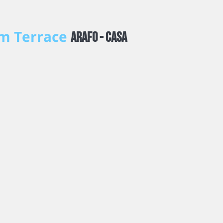
um Terrace
Arafo -
Casa